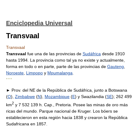
Enciclopedia Universal
Transvaal
Transvaal
Transvaal
fue una de las provincias de
Sudáfrica
desde 1910
hasta 1994. La provincia como tal ya no existe y actualmente,
forma en todo o en parte, parte de las provincias de
Gauteng
,
Noroeste
,
Limpopo
y
Mpumalanga
.
* * *
► Prov. del NE de la República de Sudáfrica, junto a Botswana
(
O
),
Zimbabwe
(
N
),
Mozambique
(
E
) y Swazilandia (
SE
); 262 499
2
km
y 7 532 139 h. Cap., Pretoria. Posee las minas de oro más
ricas del mundo. Parque nacional de Kruger. Los bóers se
establecieron en esta región hacia 1838 y crearon la República
Sudafricana en 1857.