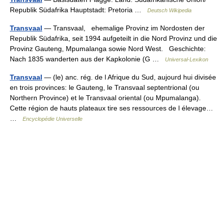
Republik Südafrika Hauptstadt: Pretoria …
Deutsch Wikipedia
Transvaal
— Transvaal, ehemalige Provinz im Nordosten der
Republik Südafrika, seit 1994 aufgeteilt in die Nord Provinz und die
Provinz Gauteng, Mpumalanga sowie Nord West. Geschichte:
Nach 1835 wanderten aus der Kapkolonie (G …
Universal-Lexikon
Transvaal
— (le) anc. rég. de l Afrique du Sud, aujourd hui divisée
en trois provinces: le Gauteng, le Transvaal septentrional (ou
Northern Province) et le Transvaal oriental (ou Mpumalanga).
Cette région de hauts plateaux tire ses ressources de l élevage…
…
Encyclopédie Universelle