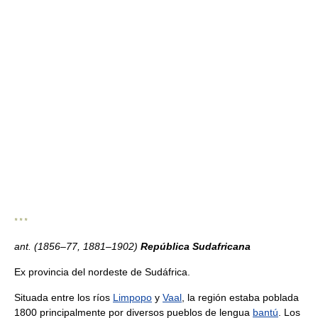
* * *
ant. (1856–77, 1881–1902)
República Sudafricana
Ex provincia del nordeste de Sudáfrica.
Situada entre los ríos
Limpopo
y
Vaal
, la región estaba poblada
1800 principalmente por diversos pueblos de lengua
bantú
. Los