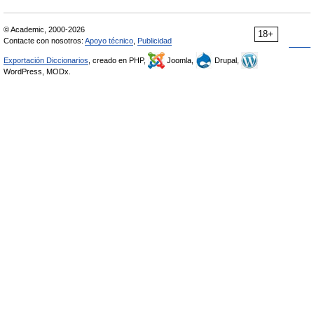
© Academic, 2000-2026
18+
Contacte con nosotros:
Apoyo técnico
,
Publicidad
Exportación Diccionarios
, creado en PHP,
Joomla,
Drupal,
WordPress, MODx.